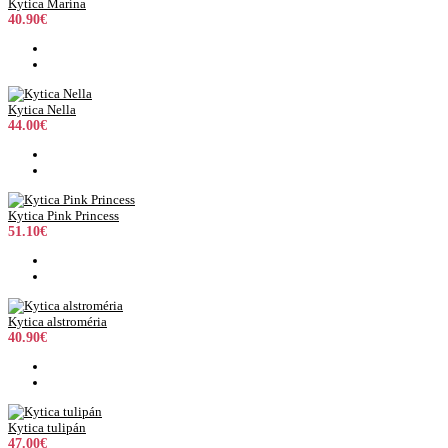
Kytica Marína
40.90€
Kytica Nella
44.00€
Kytica Pink Princess
51.10€
Kytica alstroméria
40.90€
Kytica tulipán
47.00€