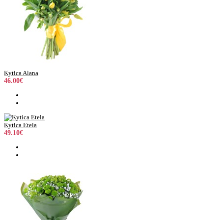
Kytica Alana
46.00€
Kytica Etela
49.10€