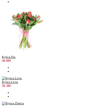
Kytica Ela
46.00€
Kytica Lívia
56.30€