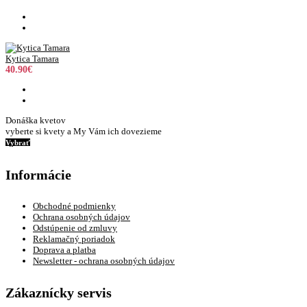
Kytica Tamara
40.90€
Donáška kvetov
vyberte si kvety a My Vám ich dovezieme
Vybrať
Informácie
Obchodné podmienky
Ochrana osobných údajov
Odstúpenie od zmluvy
Reklamačný poriadok
Doprava a platba
Newsletter - ochrana osobných údajov
Zákaznícky servis