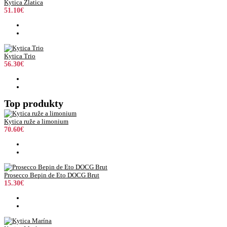
Kytica Zlatica
51.10€
Kytica Trio
56.30€
Top produkty
Kytica ruže a limonium
70.60€
Prosecco Bepin de Eto DOCG Brut
15.30€