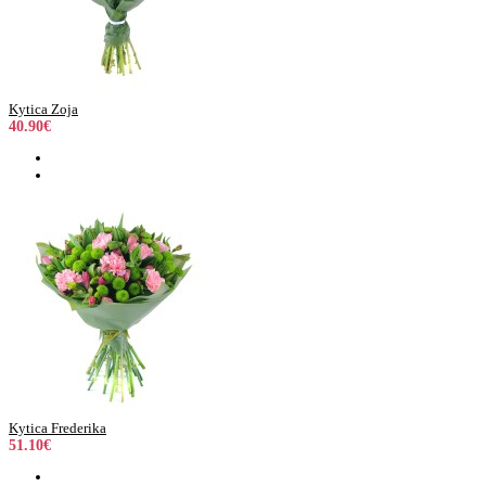
Kytica Zoja
40.90€
Kytica Frederika
51.10€